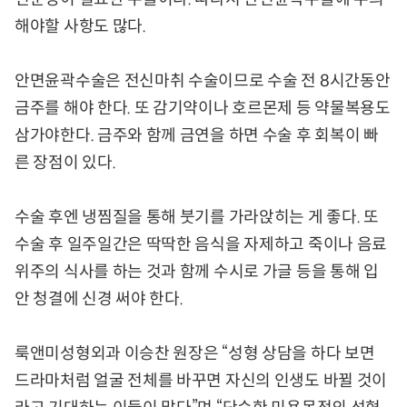
해야할 사항도 많다.
안면윤곽수술은 전신마취 수술이므로 수술 전 8시간동안
금주를 해야 한다. 또 감기약이나 호르몬제 등 약물복용도
삼가야한다. 금주와 함께 금연을 하면 수술 후 회복이 빠
른 장점이 있다.
수술 후엔 냉찜질을 통해 붓기를 가라앉히는 게 좋다. 또
수술 후 일주일간은 딱딱한 음식을 자제하고 죽이나 음료
위주의 식사를 하는 것과 함께 수시로 가글 등을 통해 입
안 청결에 신경 써야 한다.
룩앤미성형외과 이승찬 원장은 “성형 상담을 하다 보면
드라마처럼 얼굴 전체를 바꾸면 자신의 인생도 바뀔 것이