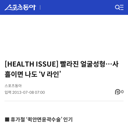
[HEALTH ISSUE] 빨라진 얼굴성형…사
흘이면 나도 ‘V 라인’
스포츠동아
0
입력 2013-07-08 07:00
■ 휴가철 ‘퀵안면윤곽수술’ 인기