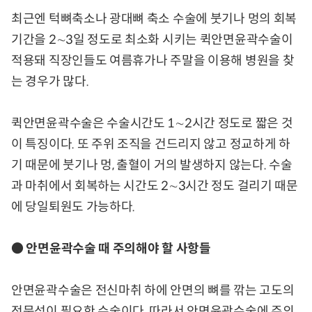
최근엔 턱뼈축소나 광대뼈 축소 수술에 붓기나 멍의 회복
기간을 2∼3일 정도로 최소화 시키는 퀵안면윤곽수술이
적용돼 직장인들도 여름휴가나 주말을 이용해 병원을 찾
는 경우가 많다.
퀵안면윤곽수술은 수술시간도 1∼2시간 정도로 짧은 것
이 특징이다. 또 주위 조직을 건드리지 않고 정교하게 하
기 때문에 붓기나 멍, 출혈이 거의 발생하지 않는다. 수술
과 마취에서 회복하는 시간도 2∼3시간 정도 걸리기 때문
에 당일퇴원도 가능하다.
● 안면윤곽수술 때 주의해야 할 사항들
안면윤곽수술은 전신마취 하에 안면의 뼈를 깎는 고도의
전문성이 필요한 수술이다. 따라서 안면윤곽수술에 주의