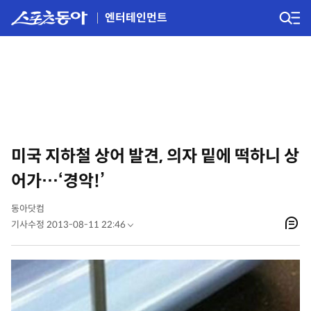
엔터테인먼트
미국 지하철 상어 발견, 의자 밑에 떡하니 상
어가…‘경악!’
동아닷컴
기사수정 2013-08-11 22:46