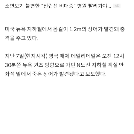
미국 뉴욕 지하철에서 몸길이 1.2m의 상어가 발견돼 충
격을 주고 있다.
지난 7일(현지시각) 영국 매체 데일리메일은 오전 12시
30분쯤 뉴욕 퀸즈 방향으로 가던 N노선 지하철 객실 안
좌석 밑에서 죽은 상어가 발견됐다고 보도했다.