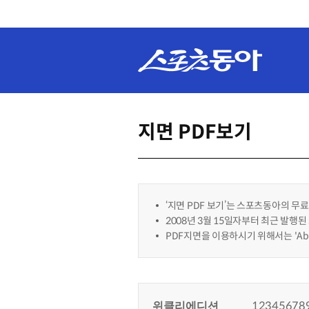
지면 PDF보기
‘지면 PDF 보기’는 스포츠동아의 무료
2008년 3월 15일자부터 최근 발행
PDF지면을 이용하시기 위해서는 'Abo
위클리에디션
1
2
3
4
5
6
7
8