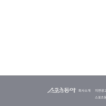
회사소개
지면광
스포츠동