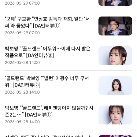
2026-05-29 07:00
‘군체’ 구교환 “연상호 감독과 재회, 일단 ‘서
씨’라 좋았다” [DA인터뷰①]
2026-05-29 07:00
박보영 “‘골드랜드’ 어두워…이제 다시 밝은
작품으로” [DA인터뷰③]
2026-05-28 14:00
‘골드랜드’ 박보영 “‘빌런’ 이광수 너무 무서
워” [DA인터뷰②]
2026-05-28 14:00
박보영 “‘골드랜드’, 해피엔딩이지 않을까? 시
즌2는…” [DA인터뷰①]
2026-05-28 14:00