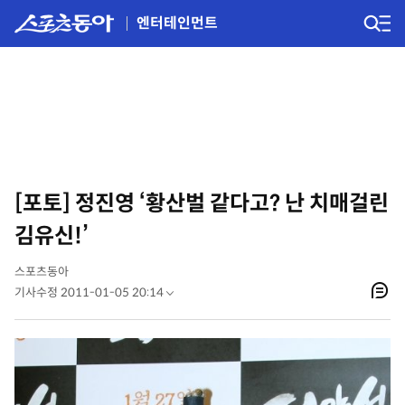
엔터테인먼트
[포토] 정진영 ‘황산벌 같다고? 난 치매걸린
김유신!’
스포츠동아
기사수정 2011-01-05 20:14