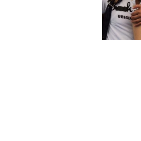
김원준-박소현