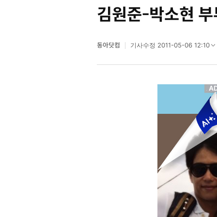
김원준-박소현 부부
동아닷컴
2011-05-06 12:10
기사수정