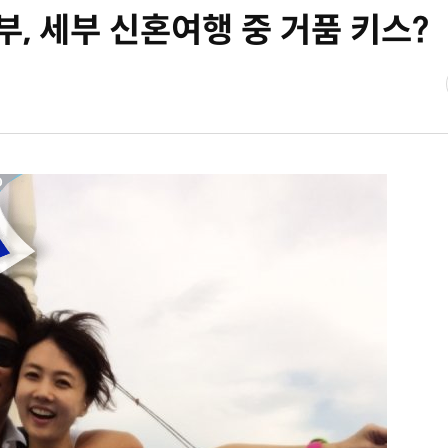
, 세부 신혼여행 중 거품 키스?