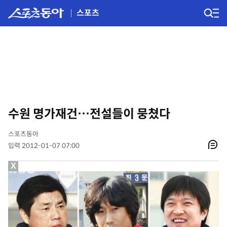
스포츠
수원 명가재건…전설들이 뭉쳤다
스포츠동아
입력 2012-01-07 07:00
X