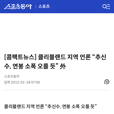
스포츠
[콤팩트뉴스] 클리블랜드 지역 언론 “추신
수, 연봉 소폭 오를 듯” 外
스포츠동아
입력 2012-01-18 07:00
클리블랜드 지역 언론 “추신수, 연봉 소폭 오를 듯”