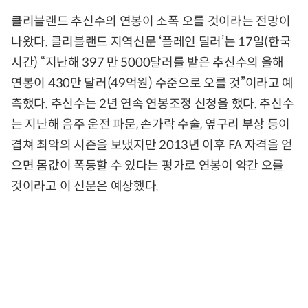
클리블랜드 추신수의 연봉이 소폭 오를 것이라는 전망이
나왔다. 클리블랜드 지역신문 ‘플레인 딜러’는 17일(한국
시간) “지난해 397 만 5000달러를 받은 추신수의 올해
연봉이 430만 달러(49억원) 수준으로 오를 것”이라고 예
측했다. 추신수는 2년 연속 연봉조정 신청을 했다. 추신수
는 지난해 음주 운전 파문, 손가락 수술, 옆구리 부상 등이
겹쳐 최악의 시즌을 보냈지만 2013년 이후 FA 자격을 얻
으면 몸값이 폭등할 수 있다는 평가로 연봉이 약간 오를
것이라고 이 신문은 예상했다.