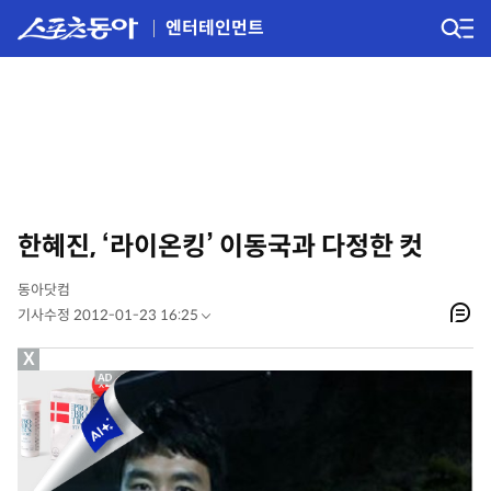
엔터테인먼트
한혜진, ‘라이온킹’ 이동국과 다정한 컷
동아닷컴
기사수정 2012-01-23 16:25
X