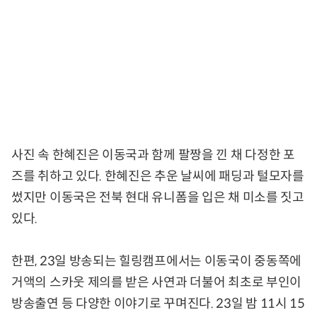
사진 속 한혜진은 이동국과 함께 팔짱을 낀 채 다정한 포
즈를 취하고 있다. 한혜진은 추운 날씨에 패딩과 털모자를
썼지만 이동국은 전북 현대 유니폼을 입은 채 미소를 짓고
있다.
한편, 23일 방송되는 힐링캠프에서는 이동국이 중동쪽에
거액의 스카웃 제의를 받은 사연과 더불어 최초로 부인이
방송출연 등 다양한 이야기로 꾸며진다. 23일 밤 11시 15