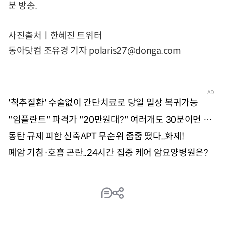
분 방송.
사진출처ㅣ한혜진 트위터
동아닷컴 조유경 기자 polaris27@donga.com