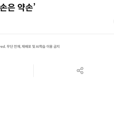
 손은 약손’
served. 무단 전재, 재배포 및 AI학습 이용 금지