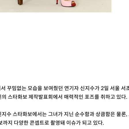
’에서 꾸밈없는 모습을 보여줬던 연기자 신지수가 2일 서울 서
신의 스타화보 제작발표회에서 매력적인 포즈를 취하고 있다.
신지수 스타화보에서는 그녀가 지닌 순수함과 상큼함은 물론,
보까지 다양한 콘셉트로 촬영돼 이슈가 되고 있다.