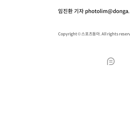
임진환 기자 photolim@donga
Copyright © 스포츠동아. All rights re