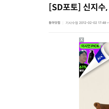
[SD포토] 신지수
동아닷컴
2012-02-02 17:48
기사수정
X