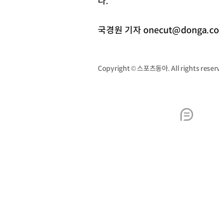
다.
국경원 기자 onecut@donga.c
Copyright © 스포츠동아. All rights re