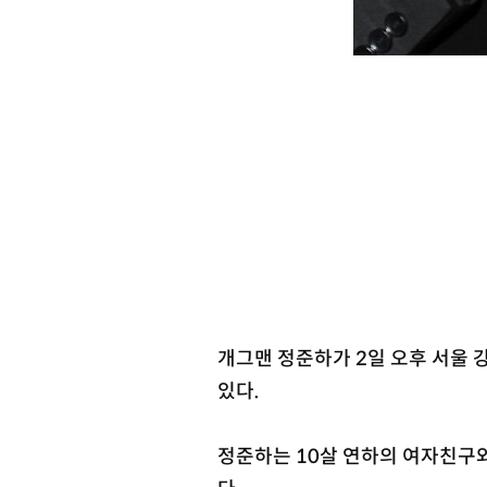
개그맨 정준하가 2일 오후 서울 
있다.
정준하는 10살 연하의 여자친구와