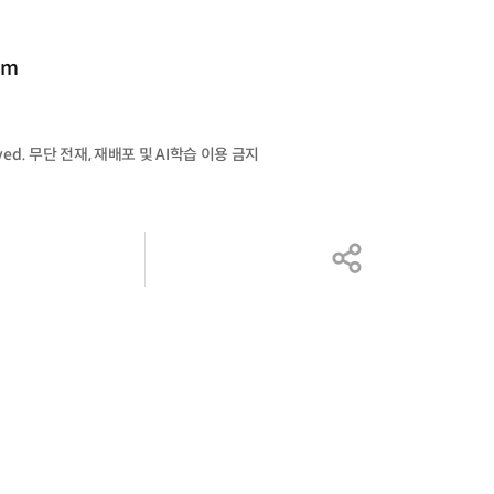
om
served. 무단 전재, 재배포 및 AI학습 이용 금지