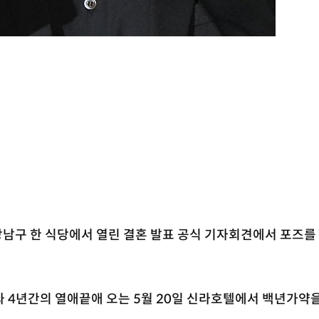
강남구 한 식당에서 열린 결혼 발표 공식 기자회견에서 포즈를
 4년간의 열애끝애 오는 5월 20일 신라호텔에서 백년가약