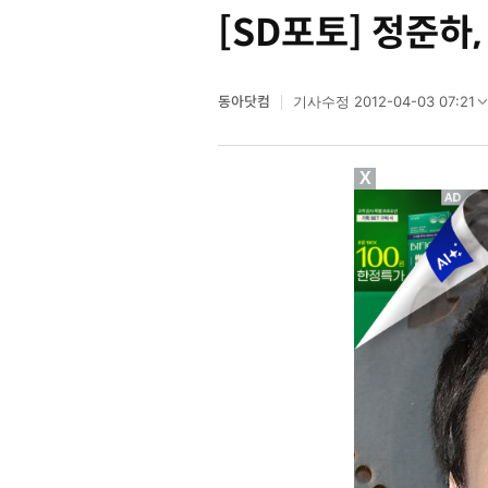
[SD포토] 정준하
동아닷컴
2012-04-03 07:21
기사수정
X