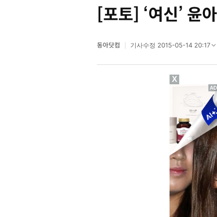
[포토] ‘여신’ 윤
동아닷컴
2015-05-14 20:17
기사수정
X