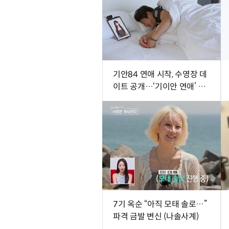
기안84 연애 시작, 수영장 데
이트 공개…‘기이안 연애’ 첫
티저
7기 옥순 “아직 모태 솔로…”
파격 금발 변신 (나솔사계)