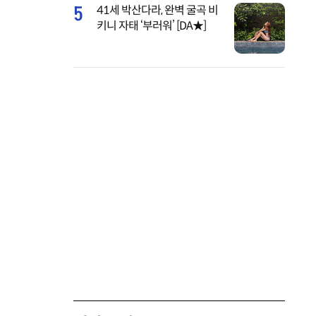
5
41세 박산다라, 완벽 굴곡 비
키니 자태 ‘부러워’ [DA★]