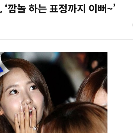
아, ‘깜놀 하는 표정까지 이뻐~’