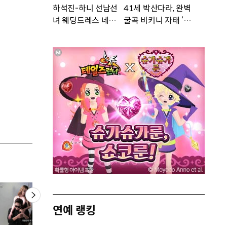
하석진-하니 선남선
41세 박산다라, 완벽
녀 웨딩드레스 네컷사
굴곡 비키니 자태 ‘부
진…케미 폭발 [DA
러워’ [DA★]
★]
연예 랭킹