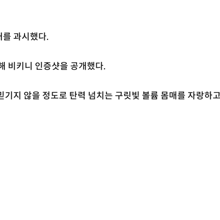
매를 과시했다.
통해 비키니 인증샷을 공개했다.
믿기지 않을 정도로 탄력 넘치는 구릿빛 볼륨 몸매를 자랑하고