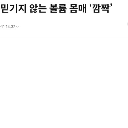
 믿기지 않는 볼륨 몸매 ‘깜짝’
11 14:32