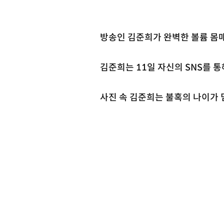
방송인 김준희가 완벽한 볼륨 몸
김준희는 11일 자신의 SNS를 
사진 속 김준희는 불혹의 나이가 