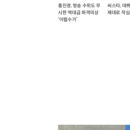
홍진경, 방송 수위도 무
씨스타, 데
시한 역대급 파격의상
제대로 작심
‘이럴수가’