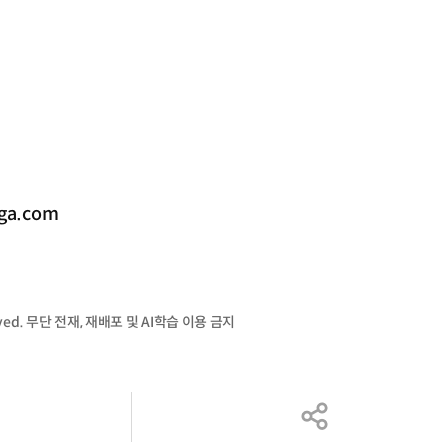
a.com
served. 무단 전재, 재배포 및 AI학습 이용 금지