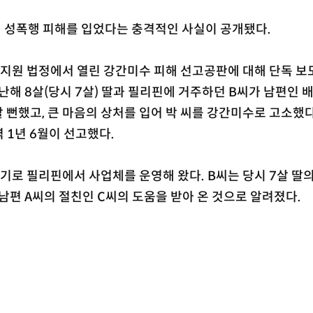
 성폭행 피해를 입었다는 충격적인 사실이 공개됐다.
지원 법정에서 열린 강간미수 피해 선고공판에 대해 단독 보
난해 8살(당시 7살) 딸과 필리핀에 거주하던 B씨가 남편인 배
당할 뻔했고, 큰 마음의 상처를 입어 박 씨를 강간미수로 고소했
 1년 6월이 선고했다.
지기로 필리핀에서 사업체를 운영해 왔다. B씨는 당시 7살 딸의
 남편 A씨의 절친인 C씨의 도움을 받아 온 것으로 알려졌다.