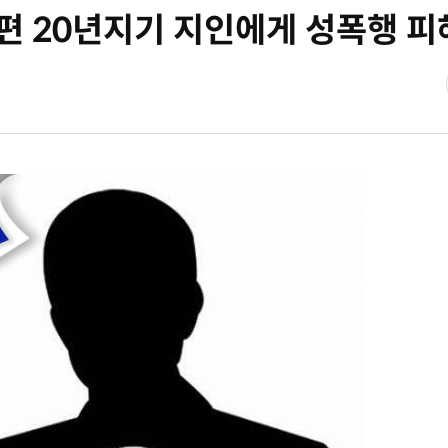
편 20년지기 지인에게 성폭행 피