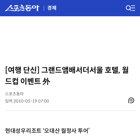
경제
[여행 단신] 그랜드앰배서더서울 호텔, 월
드컵 이벤트 外
스포츠동아
입력 2010-05-19 07:00
현대성우리조트 ‘오대산 월정사 투어’