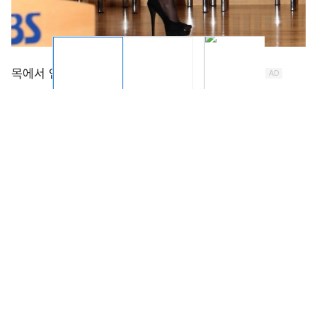
신인연기자 김규선이 16일 오후 4시 서울 양천구 목동
SBS 방송센터에서 열린 시트콤 ‘도롱뇽 도사와 그림자 조
작단’ 제작발표회에서 포토타임을 갖기 위해 무대로 오르
고 있다.
‘정글의 법칙’ 후속으로 27일 첫 방송되는 SBS ‘도롱뇽도
사와 그림자 조작단’은 얼떨결에 도롱뇽도사가 된 허당 2