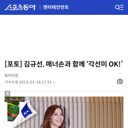
엔터테인먼트
[포토] 김규선, 매너손과 함께 ‘각선미 OK!’
동아닷컴
기사수정 2012-01-16 17:31
X