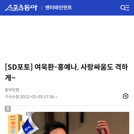
엔터테인먼트
[SD포토] 여욱환-홍예나, 사랑싸움도 격하
게~
동아닷컴
기사수정 2012-02-03 17:36
X