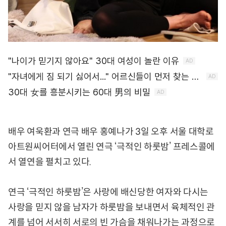
배우 여욱환과 연극 배우 홍예나가 3일 오후 서울 대학로
아트원씨어터에서 열린 연극 ‘극적인 하룻밤’ 프레스콜에
서 열연을 펼치고 있다.
연극 ‘극적인 하룻밤’은 사랑에 배신당한 여자와 다시는
사랑을 믿지 않을 남자가 하룻밤을 보내면서 육체적인 관
계를 넘어 서서히 서로의 빈 가슴을 채워나가는 과정으로