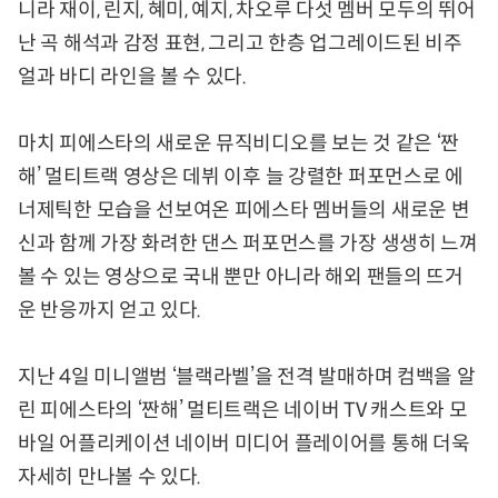
니라 재이, 린지, 혜미, 예지, 차오루 다섯 멤버 모두의 뛰어
난 곡 해석과 감정 표현, 그리고 한층 업그레이드된 비주
얼과 바디 라인을 볼 수 있다.
마치 피에스타의 새로운 뮤직비디오를 보는 것 같은 ‘짠
해’ 멀티트랙 영상은 데뷔 이후 늘 강렬한 퍼포먼스로 에
너제틱한 모습을 선보여온 피에스타 멤버들의 새로운 변
신과 함께 가장 화려한 댄스 퍼포먼스를 가장 생생히 느껴
볼 수 있는 영상으로 국내 뿐만 아니라 해외 팬들의 뜨거
운 반응까지 얻고 있다.
지난 4일 미니앨범 ‘블랙라벨’을 전격 발매하며 컴백을 알
린 피에스타의 ‘짠해’ 멀티트랙은 네이버 TV 캐스트와 모
바일 어플리케이션 네이버 미디어 플레이어를 통해 더욱
자세히 만나볼 수 있다.