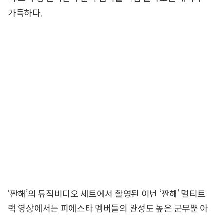
가득하다.
‘짠해’의 뮤직비디오 세트에서 촬영된 이번 ‘짠해’ 멀티트
랙 영상에서는 피에스타 멤버들의 완성도 높은 군무뿐 아