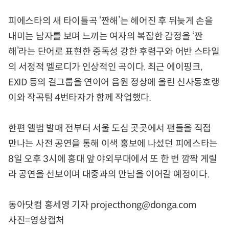
피에스타의 새 타이틀곡 ‘짠해’는 헤어진 후 뒤늦게 손을
내미는 남자를 보며 느끼는 여자의 복잡한 감정을 ‘짠
해’라는 단어로 표현한 중독성 강한 후렴구와 어반 스타일
의 서정적 멜로디가 인상적인 곡이다. 최근 에이핑크,
EXID 등의 걸그룹을 연이어 음원 정상에 올린 신사동호랭
이와 작곡팀 4번타자가 함께 작업했다.
한편 앨범 발매 전부터 서울 도심 곳곳에서 팬들을 직접
만나는 사전 공연을 통해 이색 홍보에 나섰던 피에스타는
8일 오후 3시에 홍대 앞 야외무대에서 또 한 번 깜짝 게릴
라 공연을 선보이며 대중과의 만남을 이어갈 예정이다.
동아닷컴 홍세영 기자 projecthong@donga.com
사진=영상캡처