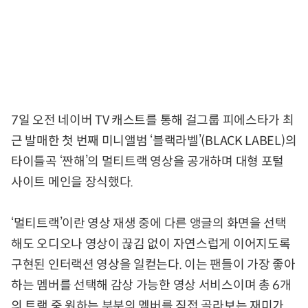
7일 오전 네이버 TV 캐스트를 통해 걸그룹 피에스타가 최
근 발매한 첫 번째 미니앨범 ‘블랙라벨’(BLACK LABEL)의
타이틀곡 ‘짠해’의 멀티트랙 영상을 공개하며 대형 포털
사이트 메인을 장식했다.
‘멀티트랙’이란 영상 재생 중에 다른 앵글의 화면을 선택
해도 오디오나 영상이 끊김 없이 자연스럽게 이어지도록
구현된 인터랙션 영상을 일컫는다. 이는 팬들이 가장 좋아
하는 멤버를 선택해 감상 가능한 영상 서비스이며 총 6개
의 트랙 중 원하는 부분의 멤버를 직접 골라보는 재미가