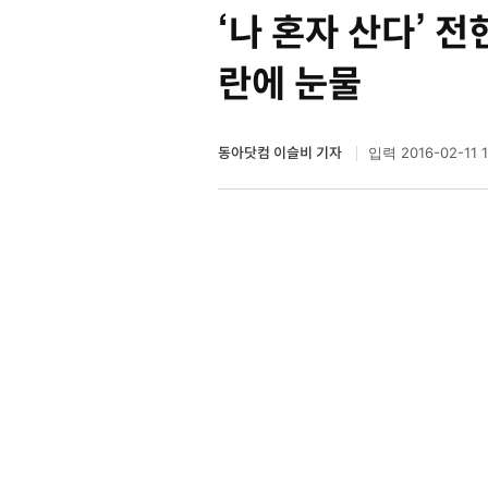
‘나 혼자 산다’ 
란에 눈물
동아닷컴 이슬비 기자
2016-02-11 1
입력