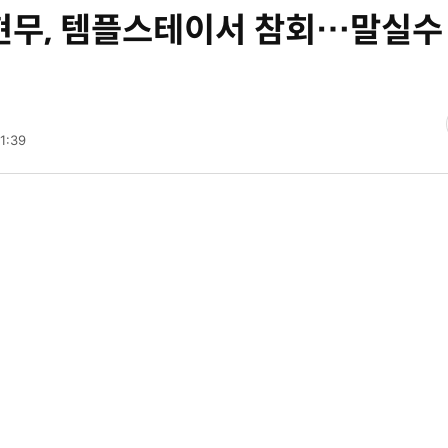
전현무, 템플스테이서 참회…말실수
1:39