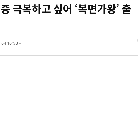
증 극복하고 싶어 ‘복면가왕’ 출
-04 10:53