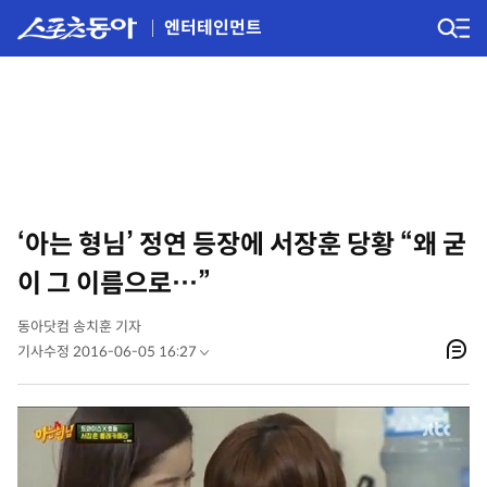
엔터테인먼트
‘아는 형님’ 정연 등장에 서장훈 당황 “왜 굳
이 그 이름으로…”
동아닷컴 송치훈 기자
기사수정 2016-06-05 16:27