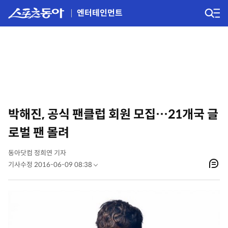
엔터테인먼트
박해진, 공식 팬클럽 회원 모집…21개국 글
로벌 팬 몰려
동아닷컴 정희연 기자
기사수정 2016-06-09 08:38