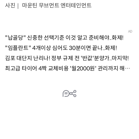
사진｜ 마운틴 무브먼트 엔터테인먼트