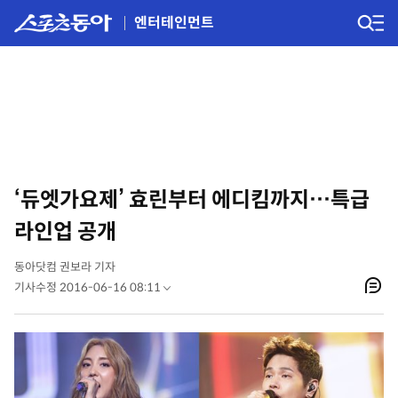
엔터테인먼트
‘듀엣가요제’ 효린부터 에디킴까지…특급
라인업 공개
동아닷컴 권보라 기자
기사수정 2016-06-16 08:11