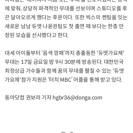
에 맞춰, 상당히 파격적인 무대를 선보이며 스튜디오를 후
끈 달아오르게 했다는 후문이다. 또한 빅스의 켄팀을 잇는
새로운 남남 듀엣 나윤권팀도 첫 출연 때 보다는 한층 안
정된 모습을 선사했다고 한다.
대세 아이돌부터 ‘음색 깡패’까지 총출동한 '듀엣가요제'
무대는 17일 금요일 밤 9시 30분에 방송된다. 대한민국
최정상급 가수들과 함께 꿈의 무대를 펼칠 수 있는 '듀엣
가요제'참가 지원은 ‘터치 MBC’ 어플을 통해 받고 있다.
동아닷컴 권보라 기자 hgbr36@donga.com