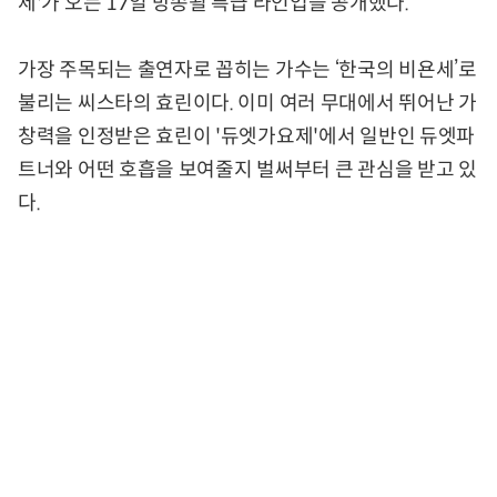
제'가 오는 17일 방송될 특급 라인업을 공개했다.
가장 주목되는 출연자로 꼽히는 가수는 ‘한국의 비욘세’로
불리는 씨스타의 효린이다. 이미 여러 무대에서 뛰어난 가
창력을 인정받은 효린이 '듀엣가요제'에서 일반인 듀엣파
트너와 어떤 호흡을 보여줄지 벌써부터 큰 관심을 받고 있
다.