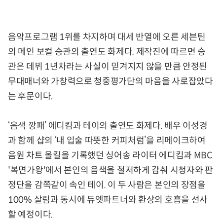
음악프로그램 1위를 차지하며 대세 반열에 오른 세븐틴
의 메인 보컬 승관의 출연도 화제다. 제작진에 따르면 승
관은 데뷔 1년차라는 사실이 믿겨지지 않을 만큼 안정된
무대매너와 가창력으로 청중평가단의 마음을 사로잡았다
는 후문이다.
‘음색 깡패’ 에디킴과 테이의 출연도 화제다. 배우 이성경
과 함께 샵의 ‘내 입술 따뜻한 커피처럼’을 리메이크하여
음원 차트 올킬을 기록했던 싱어송 라이터 에디킴과 MBC
'복면가왕'에서 본인의 음색을 철저하게 감춰 시청자와 판
정단을 감쪽같이 속인 테이. 이 두 사람은 본인의 장점을
100% 살림과 동시에 듀엣파트너와 환상의 호흡을 선사
할 예정이다.