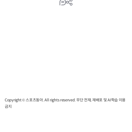
Copyright © 스포츠동아. All rights reserved. 무단 전재, 재배포 및 AI학습 이용
금지