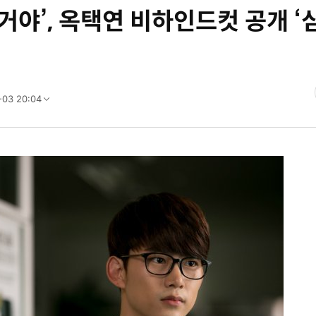
거야’, 옥택연 비하인드컷 공개 ‘
-03 20:04