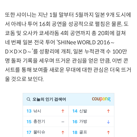
또한 샤이니는 지난 1월 말부터 5월까지 일본 9개 도시에
서 아레나 투어 16회 공연을 성공적으로 펼침은 물론, 도
쿄돔 및 오사카 쿄세라돔 4회 공연까지 총 20회에 걸쳐
네 번째 일본 전국 투어 ‘SHINee WORLD 2016～
D×D×D～’를 성황리에 개최, 일본 누적관객 수 100만
명 돌파 기록을 세우며 뜨거운 관심을 얻은 만큼, 이번 콘
서트를 통해 보여줄 새로운 무대에 대한 관심은 더욱 뜨거
울 것으로 보인다.