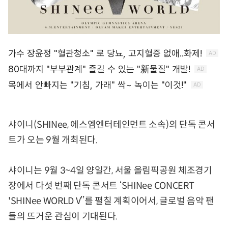
샤이니(SHINee, 에스엠엔터테인먼트 소속)의 단독 콘서
트가 오는 9월 개최된다.
샤이니는 9월 3~4일 양일간, 서울 올림픽공원 체조경기
장에서 다섯 번째 단독 콘서트 ‘SHINee CONCERT
'SHINee WORLD V’’를 펼칠 계획이어서, 글로벌 음악 팬
들의 뜨거운 관심이 기대된다.