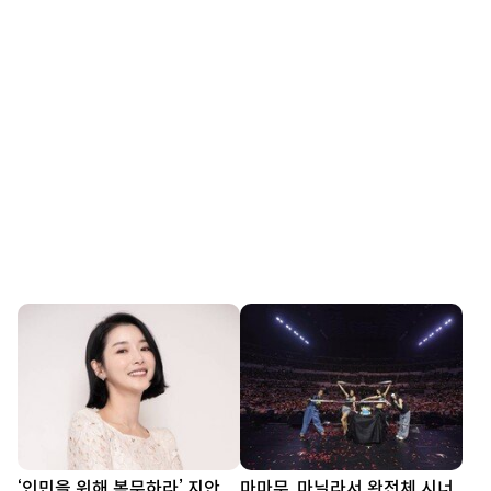
‘인민을 위해 복무하라’ 지안,
마마무, 마닐라서 완전체 시너