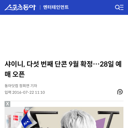
엔터테인먼트
샤이니, 다섯 번째 단콘 9월 확정…28일 예
매 오픈
동아닷컴 정희연 기자
입력 2016-07-22 11:10
X