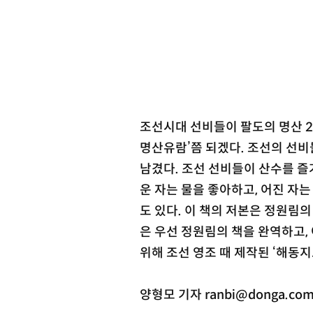
조선시대 선비들이 팔도의 명산 2
명산유람’쯤 되겠다. 조선의 선비
남겼다. 조선 선비들이 산수를 즐
운 자는 물을 좋아하고, 어진 자는
도 있다. 이 책의 저본은 정원림의
은 우선 정원림의 책을 완역하고,
위해 조선 영조 때 제작된 ‘해동
양형모 기자 ranbi@donga.co