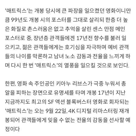
'매트릭스'는 개봉 당시에 큰 파장을 일으켰던 영화이니만
큼 99년도 개봉 시의 포스터를 그대로 살리되 한층 더 높
은 화질로 촌스러움은 없고 추억을 살린 센스 만점 메인
포스터로 중, 장년층 관객들에겐 17년전 향수를 불러 일
으키고, 젊은 관객들에게는 호기심을 자극하며 예비 관객
들의 나이를 막론하고 남녀 노소 감동과 전율을 느끼게 하
며 다시 한 번 '매트릭스'의 열풍을 일으킬 것으로 보인다.
한편, 영화 속 주인공인 키아누 리브스가 극중 누워서 총
알을 피하는 장면으로 유명세를 타며 개봉 17년이 지난
지금까지도 최고의 SF 액션 블록버스터 영화로 회자되는
'매트릭스'는 오는 9월 22일, 4K 디지털 리마스터링 재개
봉되어 관객들에게 잊을 수 없는 전율의 감동을 선사할 예
정이다