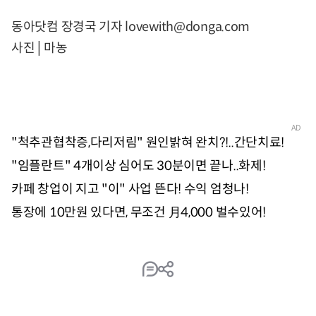
동아닷컴 장경국 기자 lovewith@donga.com
사진│마농