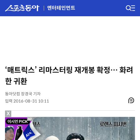
엔터테인먼트
‘매트릭스’ 리마스터링 재개봉 확정… 화려
한 귀환
동아닷컴 장경국 기자
입력 2016-08-31 10:11
X