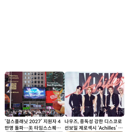
‘걸스플래닛 2027’ 지원자 4
나우즈, 중독성 강한 디스코로
만명 돌파…美 타임스스퀘어
선보일 제로섹시 ‘Achilles’ (종