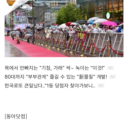
[동아닷컴]