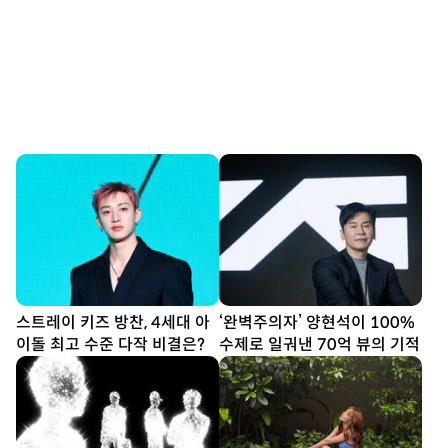
스트레이 키즈 방찬, 4세대 아
‘완벽주의자’ 양현석이 100%
이돌 최고 수준 다작 비결은?
수제로 일궈낸 70억 뷰의 기적