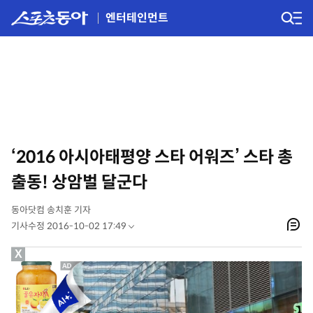
엔터테인먼트
‘2016 아시아태평양 스타 어워즈’ 스타 총
출동! 상암벌 달군다
동아닷컴 송치훈 기자
기사수정 2016-10-02 17:49
X