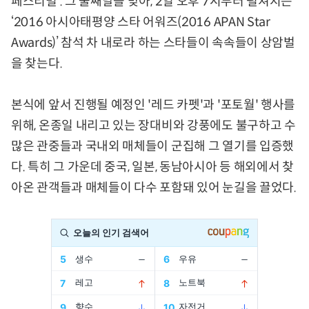
페스티벌’. 그 둘째날을 맞아, 2일 오후 7시부터 펼쳐지는
‘2016 아시아태평양 스타 어워즈(2016 APAN Star
Awards)’ 참석 차 내로라 하는 스타들이 속속들이 상암벌
을 찾는다.
본식에 앞서 진행될 예정인 '레드 카펫'과 '포토월' 행사를
위해, 온종일 내리고 있는 장대비와 강풍에도 불구하고 수
많은 관중들과 국내외 매체들이 군집해 그 열기를 입증했
다. 특히 그 가운데 중국, 일본, 동남아시아 등 해외에서 찾
아온 관객들과 매체들이 다수 포함돼 있어 눈길을 끌었다.