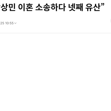
박상민 이혼 소송하다 넷째 유산”
-25 10:55