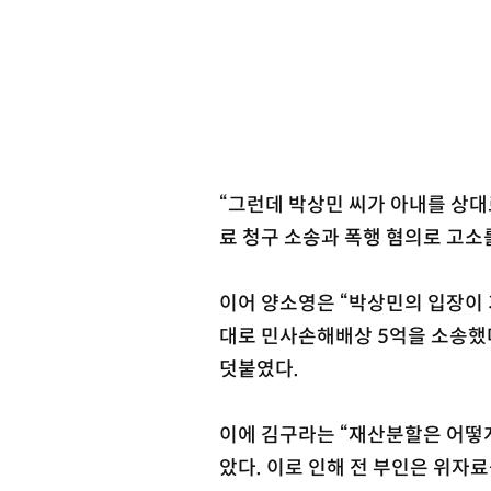
“그런데 박상민 씨가 아내를 상대
료 청구 소송과 폭행 혐의로 고소
이어 양소영은 “박상민의 입장이 
대로 민사손해배상 5억을 소송했다
덧붙였다.
이에 김구라는 “재산분할은 어떻게
았다. 이로 인해 전 부인은 위자료