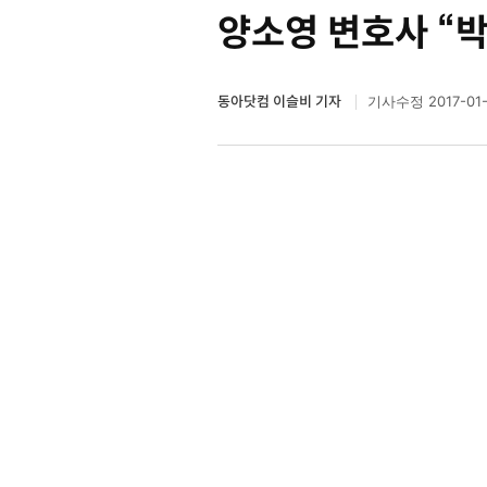
양소영 변호사 “
동아닷컴 이슬비 기자
2017-01
기사수정