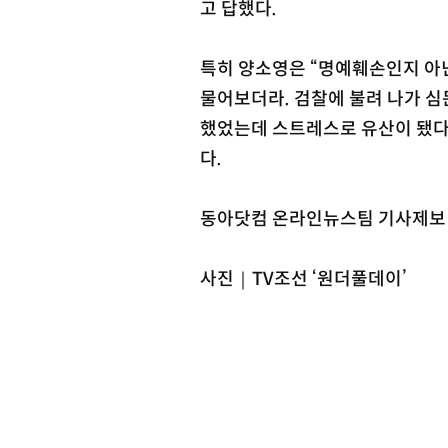
고 답했다.
특히 양소영은 “명예훼손인지 아닌
물어보더라. 검찰에 불려 나가 심
했었는데 스트레스로 유산이 됐다
다.
동아닷컴 온라인뉴스팀 기사제보 st
사진｜TV조선 ‘원더풀데이’