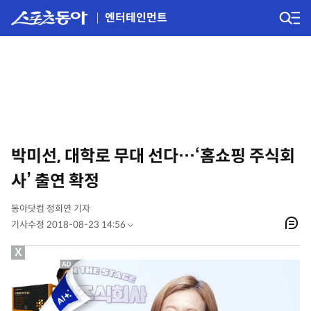
엔터테인먼트
박미선, 대학로 무대 선다…‘홈쇼핑 주식회
사’ 출연 확정
동아닷컴 정희연 기자
기사수정 2018-08-23 14:56
X