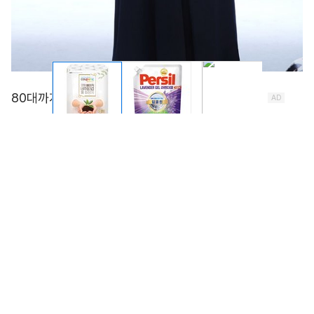
박미선, 대학로 무대 선다…‘홈쇼핑 주식회사’ 출연 확정
각종 방송 및 예능에서 맹활약을 펼치고 있는 MC이자 개
그우먼인 박미선이 새로운 도전에 나선다. 바로 대학로 공
연 무대에 서기로 한 것. 박미선은 오는 9월 14일 대학로
굿 씨어터에서 개막하는 신개념 쇼핑스테이지 버라이어