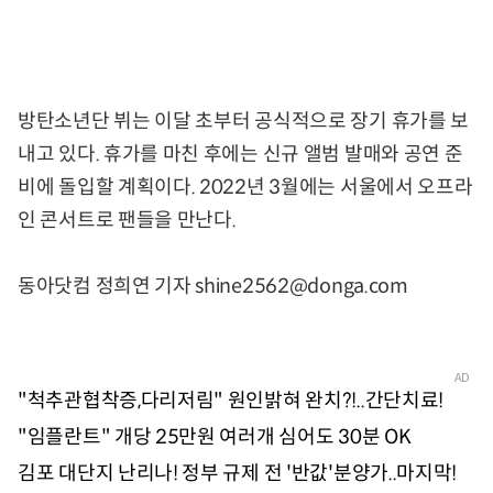
방탄소년단 뷔는 이달 초부터 공식적으로 장기 휴가를 보
내고 있다. 휴가를 마친 후에는 신규 앨범 발매와 공연 준
비에 돌입할 계획이다. 2022년 3월에는 서울에서 오프라
인 콘서트로 팬들을 만난다.
동아닷컴 정희연 기자 shine2562@donga.com