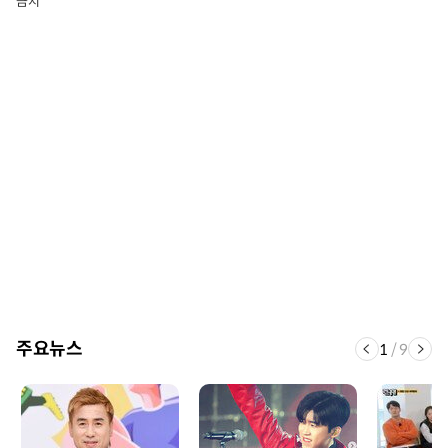
금지
주요뉴스
1
/
9