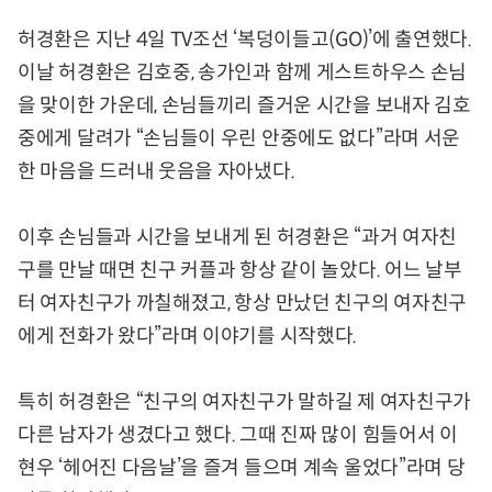
허경환은 지난 4일 TV조선 ‘복덩이들고(GO)’에 출연했다.
이날 허경환은 김호중, 송가인과 함께 게스트하우스 손님
을 맞이한 가운데, 손님들끼리 즐거운 시간을 보내자 김호
중에게 달려가 “손님들이 우린 안중에도 없다”라며 서운
한 마음을 드러내 웃음을 자아냈다.
이후 손님들과 시간을 보내게 된 허경환은 “과거 여자친
구를 만날 때면 친구 커플과 항상 같이 놀았다. 어느 날부
터 여자친구가 까칠해졌고, 항상 만났던 친구의 여자친구
에게 전화가 왔다”라며 이야기를 시작했다.
특히 허경환은 “친구의 여자친구가 말하길 제 여자친구가
다른 남자가 생겼다고 했다. 그때 진짜 많이 힘들어서 이
현우 ‘헤어진 다음날’을 즐겨 들으며 계속 울었다”라며 당