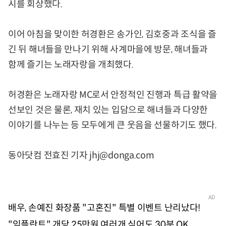
시를 회상했다.
이어 아침을 맞이한 허경환은 송가인, 김호중과 조식을 즐
긴 뒤 해녀들을 만나기 위해 사계마을에 방문, 해녀들과
함께 즐기는 노래자랑을 개최했다.
허경환은 노래자랑 MC로서 안정적인 진행과 특급 활약을
선보인 것은 물론, 재치 있는 입담으로 해녀들과 다양한
이야기를 나누는 등 모두에게 큰 웃음을 선물하기도 했다.
동아닷컴 전효진 기자 jhj@donga.com