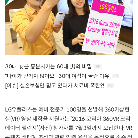
LG유플러스는 예비 전문가 100명을 선발해 360가상현
실(VR) 영상 제작을 지원하는 ‘2016 코리아 360VR 크리
에이터 챌린지’(사진) 참가자를 7월3일까지 모집한다. VR
콘텐츠 생태계 조성과 관련 인력 육성을 목적으로 소수 전