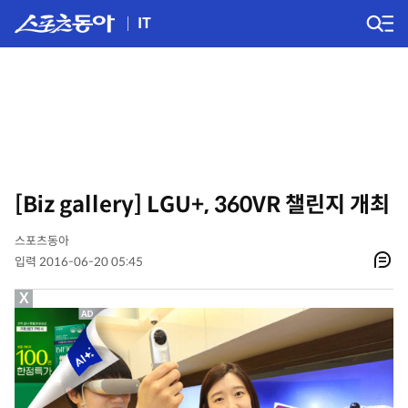
IT
[Biz gallery] LGU+, 360VR 챌린지 개최
스포츠동아
입력 2016-06-20 05:45
X