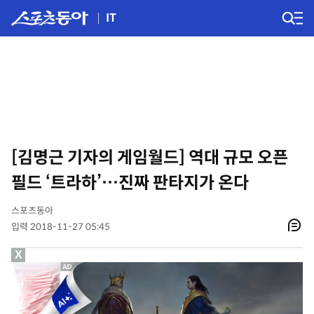
IT
[김명근 기자의 게임월드] 역대 규모 오픈
필드 ‘트라하’…진짜 판타지가 온다
스포츠동아
입력 2018-11-27 05:45
X