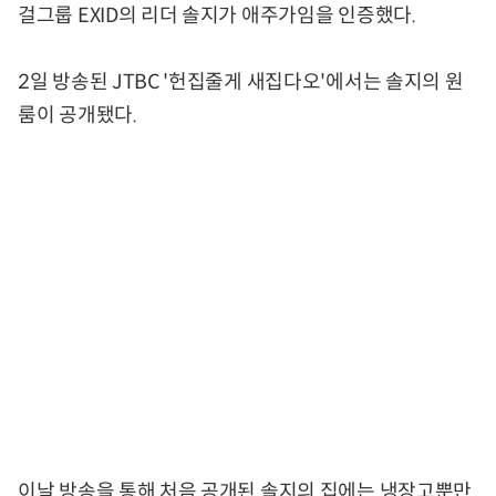
걸그룹 EXID의 리더 솔지가 애주가임을 인증했다.
2일 방송된 JTBC '헌집줄게 새집다오'에서는 솔지의 원
룸이 공개됐다.
이날 방송을 통해 처음 공개된 솔지의 집에는 냉장고뿐만