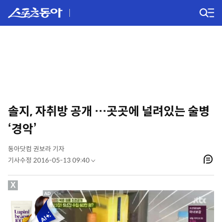
솔지, 자취방 공개 …곳곳에 널려있는 술병
‘경악’
동아닷컴 권보라 기자
기사수정 2016-05-13 09:40
X