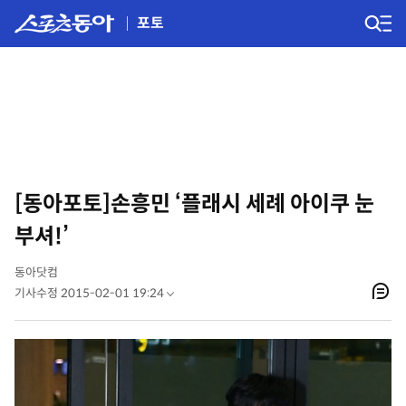
포토
[동아포토]손흥민 ‘플래시 세례 아이쿠 눈
부셔!’
동아닷컴
기사수정 2015-02-01 19:24