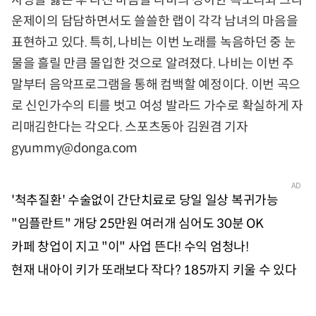
사랑을 잃은 후 다친 마음을 나비의 청아한 목소리와 크라
운제이의 담담하면서도 쓸쓸한 랩이 각각 남녀의 마음을
표현하고 있다. 특히, 나비는 이번 노래를 녹음하던 중 눈
물을 흘릴 만큼 몰입한 것으로 알려졌다. 나비는 이번 주
말부터 음악프로그램을 통해 컴백할 예정이다. 이번 곡으
로 신인가수의 티를 벗고 여성 발라드 가수로 확실하게 자
리매김한다는 각오다. 스포츠동아 김원겸 기자
gyummy@donga.com