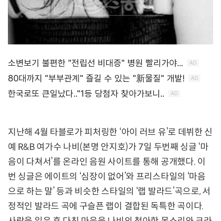
지난해 4월 타블로가 피처링한 ‘아이 러브 유’로 데뷔한 신
예 R&B 여가수 나비(본명 안지호)가 7일 두번째 싱글 ‘마
음이 다쳐서’를 온라인 음원 사이트를 통해 공개했다. 이
번 싱글은 에이트의 ‘심장이 없어’와 프리스타일의 ‘마음
으로 하는 말’ 등과 비슷한 스타일의 ‘랩 발라드’곡으로, 서
정적인 발라드 곡에 구슬픈 랩이 결합된 독특한 곡이다.