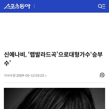
신예나비, ‘랩발라드곡’으로대형가수‘승부
수’
기사수정 2009-05-12 03:23