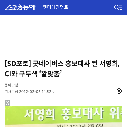
엔터테인먼트
[SD포토] 굿네이버스 홍보대사 된 서영희,
CI와 구두색 ‘깔맞춤’
동아닷컴
기사수정 2012-02-06 11:52
X