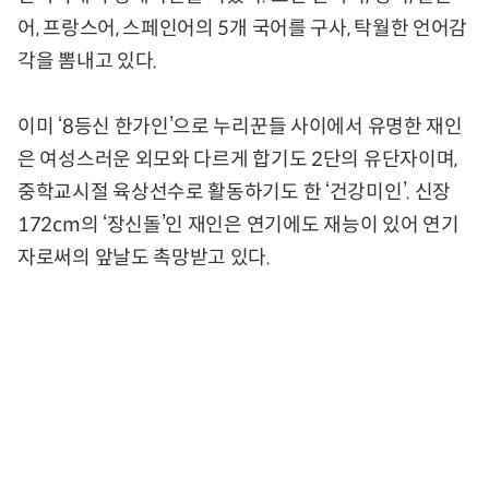
어, 프랑스어, 스페인어의 5개 국어를 구사, 탁월한 언어감
각을 뽐내고 있다.
이미 ‘8등신 한가인’으로 누리꾼들 사이에서 유명한 재인
은 여성스러운 외모와 다르게 합기도 2단의 유단자이며,
중학교시절 육상선수로 활동하기도 한 ‘건강미인’. 신장
172cm의 ‘장신돌’인 재인은 연기에도 재능이 있어 연기
자로써의 앞날도 촉망받고 있다.