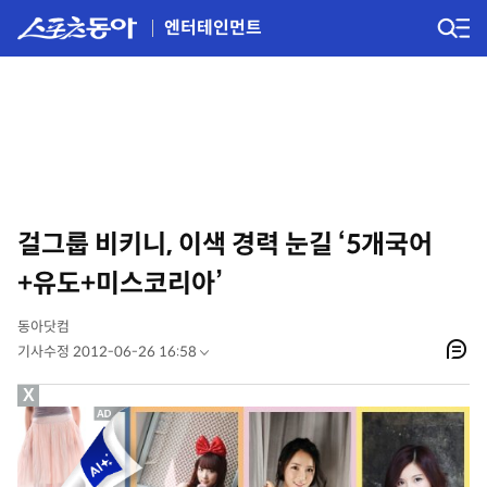
엔터테인먼트
걸그룹 비키니, 이색 경력 눈길 ‘5개국어
+유도+미스코리아’
동아닷컴
기사수정 2012-06-26 16:58
X