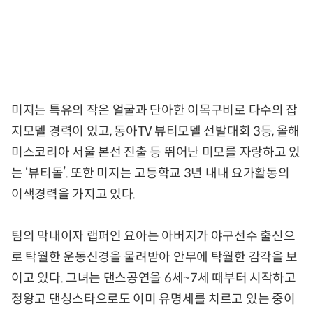
미지는 특유의 작은 얼굴과 단아한 이목구비로 다수의 잡
지모델 경력이 있고, 동아TV 뷰티모델 선발대회 3등, 올해
미스코리아 서울 본선 진출 등 뛰어난 미모를 자랑하고 있
는 ‘뷰티돌’. 또한 미지는 고등학교 3년 내내 요가활동의
이색경력을 가지고 있다.
팀의 막내이자 랩퍼인 요아는 아버지가 야구선수 출신으
로 탁월한 운동신경을 물려받아 안무에 탁월한 감각을 보
이고 있다. 그녀는 댄스공연을 6세~7세 때부터 시작하고
정왕고 댄싱스타으로도 이미 유명세를 치르고 있는 중이