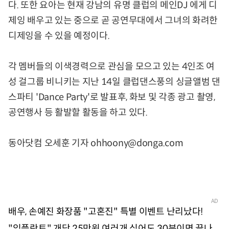
다. 또한 요아는 현재 강남의 유명 클럽의 메인DJ 에게 디
제잉 배우고 있는 중으로 곧 공연무대에서 그녀의 화려한
디제잉을 수 있을 예정이다.
각 멤버들의 이색경력으로 관심을 모으고 있는 4인조 여
성 걸그룹 비니키는 지난 14일 클럽댄스풍의 싱글앨범 댄
스파티 'Dance Party'로 발표후, 화보 및 각종 광고 촬영,
공연행사 등 활발할 활동을 하고 있다.
동아닷컴 오세훈 기자 ohhoony@donga.com