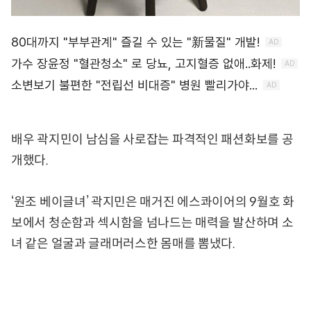
배우 곽지민이 남심을 사로잡는 파격적인 패션화보를 공
개했다.
‘원조 베이글녀’ 곽지민은 매거진 에스콰이어의 9월호 화
보에서 청순함과 섹시함을 넘나드는 매력을 발산하며 소
녀 같은 얼굴과 글래머러스한 몸매를 뽐냈다.