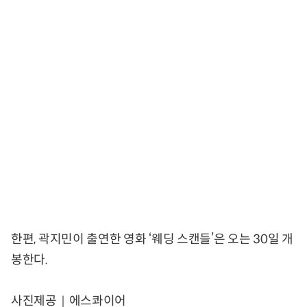
한편, 곽지민이 출연한 영화 ‘웨딩 스캔들’은 오는 30일 개
봉한다.
사진제공｜에스콰이어