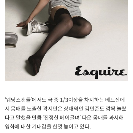
‘웨딩스캔들’에서도 극 중 1/3이상을 차지하는 베드신에
서 몸매를 노출한 곽지민은 상대역인 김민준도 깜짝 놀랐
다고 말했을 만큼 ‘진정한 베이글녀’ 다운 몸매를 과시해
영화에 대한 기대감을 한껏 높이고 있다.