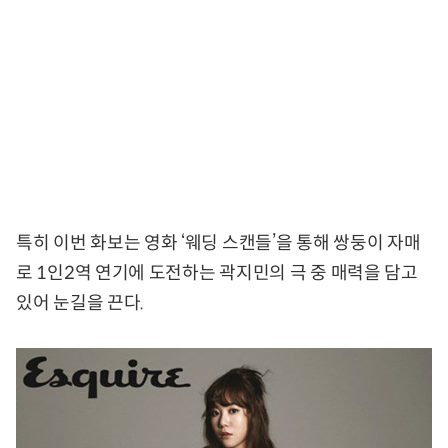
특히 이번 화보는 영화 ‘웨딩 스캔들’을 통해 쌍둥이 자매
로 1인2역 연기에 도전하는 곽지민의 극 중 매력을 담고
있어 눈길을 끈다.