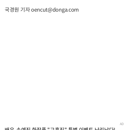
국경원 기자 oencut@donga.com