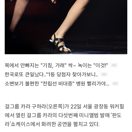
걸그룹 카라 구하라(오른쪽)가 22일 서울 광장동 워커힐
에서 열린 걸그룹 카라의 다섯번째 미니앨범 발매 ‘판도
라’쇼케이스에서 화려한 공연을 펼치고 있다.