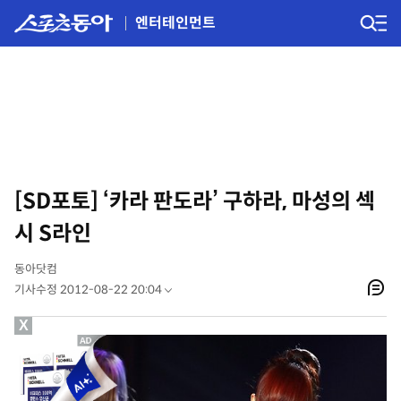
엔터테인먼트
[SD포토] ‘카라 판도라’ 구하라, 마성의 섹
시 S라인
동아닷컴
기사수정 2012-08-22 20:04
X