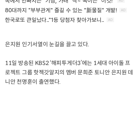
은지원 인기서열이 눈길을 끌고 있다.
11일 방송된 KBS2 ‘해피투게더3’에는 1세대 아이돌 프
로젝트 그룹 핫젝갓알지의 멤버 문희준 토니안 은지원 데
니안 천명훈이 출연했다.