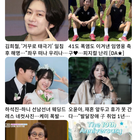
김희철, ‘거꾸로 태극기’ 일침
41도 폭염도 이겨낸 임영웅 축
후 해명…“좌우 떠나 우리나라
구♥…피지컬 난리 [DA★]
국기”[SD이슈]
하석진-하니 선남선녀 웨딩드
오윤아, 재혼 앞두고 휴가 못 간
레스 네컷사진…케미 폭발
다…“발달장애 子 취업 1년
[DA★]
차” [SD톡톡]