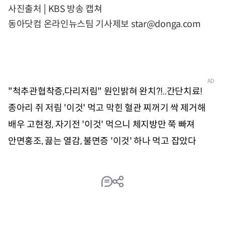
사진출처│KBS 방송 캡쳐
동아닷컴 온라인뉴스팀 기사제보 star@donga.com