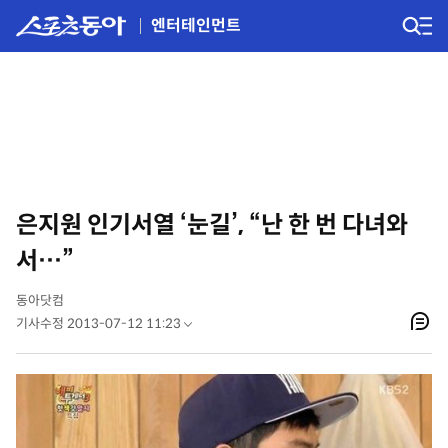
엔터테인먼트
은지원 인기서열 ‘눈길’, “난 한 번 다녀와
서…”
동아닷컴
기사수정 2013-07-12 11:23