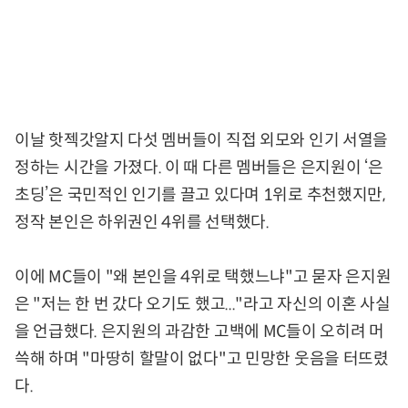
이날 핫젝갓알지 다섯 멤버들이 직접 외모와 인기 서열을
정하는 시간을 가졌다. 이 때 다른 멤버들은 은지원이 ‘은
초딩’은 국민적인 인기를 끌고 있다며 1위로 추천했지만,
정작 본인은 하위권인 4위를 선택했다.
이에 MC들이 "왜 본인을 4위로 택했느냐"고 묻자 은지원
은 "저는 한 번 갔다 오기도 했고..."라고 자신의 이혼 사실
을 언급했다. 은지원의 과감한 고백에 MC들이 오히려 머
쓱해 하며 "마땅히 할말이 없다"고 민망한 웃음을 터뜨렸
다.