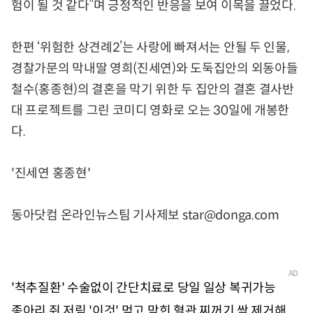
험이 될 것 같다”며 긍정적인 반응을 보여 이목을 끌었다.
한편 ‘위험한 상견례2’는 사랑에 빠져서는 안될 두 인물,
경찰가문의 막내딸 영희(진세연)와 도둑집안의 외동아들
철수(홍종현)의 결혼을 막기 위한 두 집안의 결혼 결사반
대 프로젝트를 그린 코미디 영화로 오는 30일에 개봉한
다.
'진세연 홍종현'
동아닷컴 온라인뉴스팀 기사제보 star@donga.com