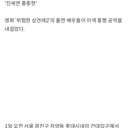
'진세연 홍종현'
영화 ‘위험한 상견례2’의 출연 배우들이 이색 흥행 공약을
내걸었다.
1일 오전 서울 광진구 자양동 롯데시네마 건대입구에서