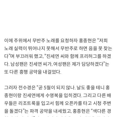
이에 주위에서 무반주 노래를 요청하자 홍종현은 “저희
노래 실력이 뛰어나지 못해서 무반주로 하면 음을 못 찾는
다”며 부끄러워 했고, “진세연 씨와 함께 프리허그를 하겠
다. 남성팬은 진세연 씨가, 여성팬은 제가 담당하겠다”는
또 다른 흥행 공약을 내걸었다.
그러자 전수경은 “곧 5월이 되지 않나. 날도 좋을 테니 홍
종현이랑 진세연에게 수영복을 입히겠다. 그리고 다른 배
우들은 리조트룩을 입고서 힘께 오픈카를 타고 시청 주변
을 돌겠다”는 파격 공약을 내세웠고, 홍종현은 “색다른 경