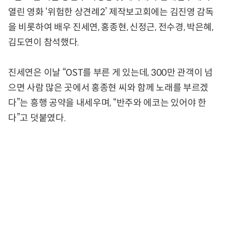
열린 영화 ‘위험한 상견례2’ 제작보고회에는 김진영 감독
을 비롯하여 배우 진세연, 홍종현, 신정근, 전수경, 박은혜,
김도연이 참석했다.
진세연은 이날 “OST를 부른 게 있는데, 300만 관객이 넘
으면 사람 많은 곳에서 홍종현 씨와 함께 노래를 부르겠
다”는 흥행 공약을 내세우며, “반주와 에코는 있어야 한
다”고 덧붙였다.