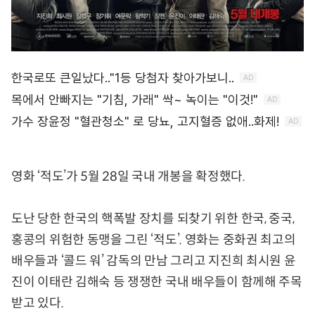
영화 ‘적도’가 5월 28일 국내 개봉을 확정했다.
도난 당한 한국의 핵폭발 장치를 되찾기 위한 한국, 중국,
홍콩의 위험한 동맹을 그린 ‘적도’. 영화는 중화권 최고의
배우들과 ‘콜드 워’ 감독의 만남 그리고 지진희 최시원 윤
진이 이태란 김해숙 등 쟁쟁한 국내 배우들이 함께해 주목
받고 있다.