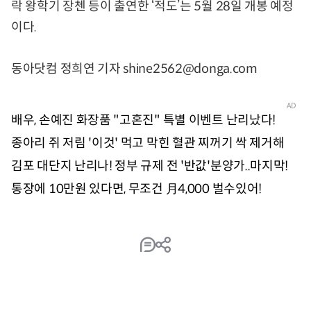
락 왕학기 장첸 등이 출연한 ‘적도’는 5월 28일 개봉 예정
이다.
동아닷컴 정희연 기자 shine2562@donga.com