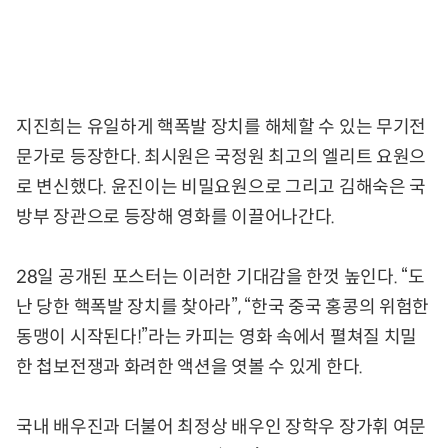
지진희는 유일하게 핵폭발 장치를 해체할 수 있는 무기전
문가로 등장한다. 최시원은 국정원 최고의 엘리트 요원으
로 변신했다. 윤진이는 비밀요원으로 그리고 김해숙은 국
방부 장관으로 등장해 영화를 이끌어나간다.
28일 공개된 포스터는 이러한 기대감을 한껏 높인다. “도
난 당한 핵폭발 장치를 찾아라”, “한국 중국 홍콩의 위험한
동맹이 시작된다!”라는 카피는 영화 속에서 펼쳐질 치밀
한 첩보전쟁과 화려한 액션을 엿볼 수 있게 한다.
국내 배우진과 더불어 최정상 배우인 장학우 장가휘 여문