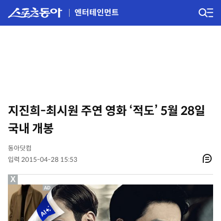
엔터테인먼트
지진희-최시원 주연 영화 ‘적도’ 5월 28일
국내 개봉
동아닷컴
입력 2015-04-28 15:53
X