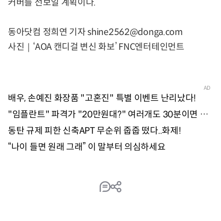
커버를 선보일 계획이다.
동아닷컴 정희연 기자 shine2562@donga.com
사진｜‘AOA 캔디걸 변신 화보’ FNC엔터테인먼트