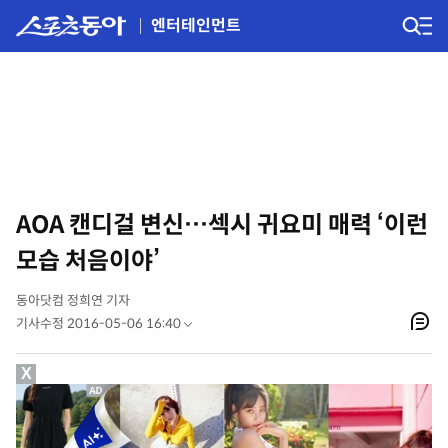
엔터테인먼트
AOA 캔디걸 변신…섹시 귀요미 매력 ‘이런
모습 처음이야’
동아닷컴 정희연 기자
기사수정 2016-05-06 16:40
X