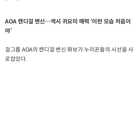
AOA 캔디걸 변신…섹시 귀요미 매력 ‘이런 모습 처음이
야’
걸그룹 AOA의 캔디걸 변신 화보가 누리꾼들의 시선을 사
로잡았다.