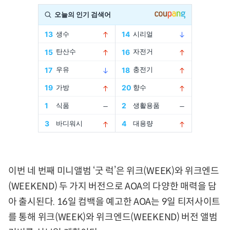
이번 네 번째 미니앨범 ‘굿 럭’은 위크(WEEK)와 위크엔드
(WEEKEND) 두 가지 버전으로 AOA의 다양한 매력을 담
아 출시된다. 16일 컴백을 예고한 AOA는 9일 티저사이트
를 통해 위크(WEEK)와 위크엔드(WEEKEND) 버전 앨범