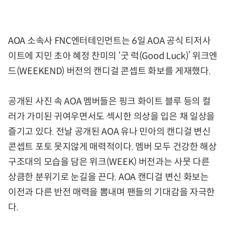
AOA 소속사 FNC엔터테인먼트는 6일 AOA 공식 티저사
이트에 지민 초아 혜정 찬미의 ‘굿 럭(Good Luck)’ 위크엔
드(WEEKEND) 버전의 캔디걸 콘셉트 화보를 게재했다.
공개된 사진 속 AOA 멤버들은 핑크 화이트 블루 등의 컬
러가 가미된 귀여우면서도 섹시한 의상을 입은 채 일상을
즐기고 있다. 전날 공개된 AOA 유나 민아의 캔디걸 변신
콘셉트 포토 못지않게 매력적이다. 멤버 모두 건강한 해상
구조대의 모습을 담은 위크(WEEK) 버전과는 사뭇 다른
상큼한 분위기로 눈길을 끈다. AOA 캔디걸 변신 화보는
이전과 다른 반전 매력을 뽐내며 팬들의 기대감을 자극한
다.