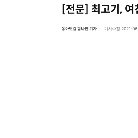
[전문] 최고기, 
동아닷컴 함나얀 기자
2021-06-
기사수정