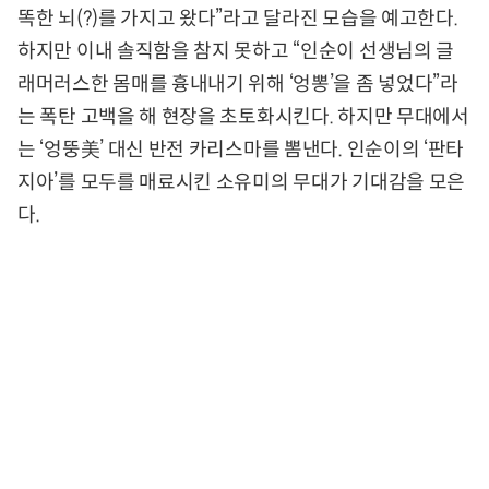
똑한 뇌(?)를 가지고 왔다”라고 달라진 모습을 예고한다.
하지만 이내 솔직함을 참지 못하고 “인순이 선생님의 글
래머러스한 몸매를 흉내내기 위해 ‘엉뽕’을 좀 넣었다”라
는 폭탄 고백을 해 현장을 초토화시킨다. 하지만 무대에서
는 ‘엉뚱美’ 대신 반전 카리스마를 뽐낸다. 인순이의 ‘판타
지아’를 모두를 매료시킨 소유미의 무대가 기대감을 모은
다.