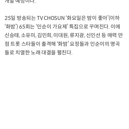
개할 예정이다.
25일 방송되는 TV CHOSUN ‘화요일은 밤이 좋아’(이하
‘화밤’) 65회는 ‘인순이 가요제’ 특집으로 꾸며진다. 이에
신승태, 소유미, 김민희, 이대원, 류지광, 신인선 등 매력 만
점 트롯 스타들이 출격해 ‘화밤’ 요정들과 인순이의 명곡
들로 치열한 노래 대결을 펼친다.