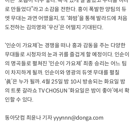
이는 “호흡이 너무 좋다. 특색 있게 잘 불렀고 우리를 하나
로 만들었다”라고 소감을 전한다. 흥이 폭발한 양팀의 듀
엣 무대는 과연 어땠을지, 또 ‘화밤’을 통해 발라드에 처음
도전하는 김의영와 ‘우산’은 어떨지 기대된다.
‘인순이 가요제’는 경쟁을 떠나 흥과 감동을 주는 다양한
무대들로 시청자의 눈과 귀를 즐겁게 할 예정이다. 인순이
의 명곡들로 펼쳐진 ‘인순이 가요제’ 최종 승리는 어느 팀
이 차지하게 될까. 인순이와 영광의 듀엣 무대를 펼칠
‘眞’은 누가 될까. 4월 25일 밤 10시 방송되는 화요일 밤
의 트롯 갈라쇼 TV CHOSUN ‘화요일은 밤이 좋아’에서 확
인할 수 있다.
동아닷컴 최윤나 기자 yyynnn@donga.com