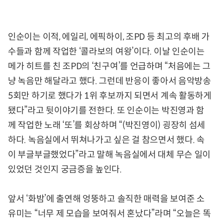
인순이는 이적, 에일리, 에픽하이, 조PD 등 최고의 후배 가
수들과 함께 작업한 ‘콜라보의 여왕’이다. 이날 인순이는
메가 히트를 친 조PD의 ‘친구여’를 언급하며 “처음에는 그
냥 녹음만 해달라고 했다. 그런데 반응이 좋아서 음악방송
5회만 하기로 했다가 1위 후보까지 되면서 계속 활동하게
됐다”라고 뒷이야기를 전한다. 또 인순이는 박진영과 함
께 작업한 노래 ‘또’를 회상하며 “(박진영이) 굉장히 섬세
하다. 녹음실에서 뛰쳐나가고 싶은 걸 참으면서 했다. 속
이 부글부글했었다”라고 말해 녹음실에서 대체 무슨 일이
있었던 것인지 궁금증을 높인다.
앞서 ‘화밤’에 출연해 엉뚱하고 솔직한 매력을 보여준 소
유미는 “너무 제 모습을 보여줘서 혼났다”라며 “오늘은 똑