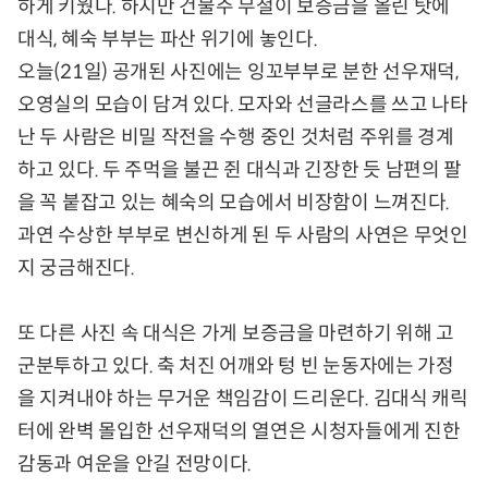
하게 키웠다. 하지만 건물주 무철이 보증금을 올린 탓에
대식, 혜숙 부부는 파산 위기에 놓인다.
오늘(21일) 공개된 사진에는 잉꼬부부로 분한 선우재덕,
오영실의 모습이 담겨 있다. 모자와 선글라스를 쓰고 나타
난 두 사람은 비밀 작전을 수행 중인 것처럼 주위를 경계
하고 있다. 두 주먹을 불끈 쥔 대식과 긴장한 듯 남편의 팔
을 꼭 붙잡고 있는 혜숙의 모습에서 비장함이 느껴진다.
과연 수상한 부부로 변신하게 된 두 사람의 사연은 무엇인
지 궁금해진다.
또 다른 사진 속 대식은 가게 보증금을 마련하기 위해 고
군분투하고 있다. 축 처진 어깨와 텅 빈 눈동자에는 가정
을 지켜내야 하는 무거운 책임감이 드리운다. 김대식 캐릭
터에 완벽 몰입한 선우재덕의 열연은 시청자들에게 진한
감동과 여운을 안길 전망이다.