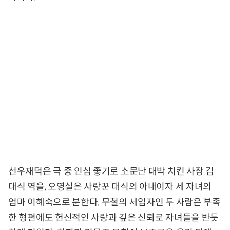
선우재덕은 극 중 인심 좋기로 소문난 대박 치킨 사장 김
대식 역을, 오영실은 사랑꾼 대식의 아내이자 세 자녀의
엄마 이혜숙으로 분한다. 무철의 세입자인 두 사람은 부족
한 형편에도 헌신적인 사랑과 깊은 신뢰로 자녀들을 반듯