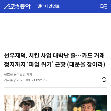
엔터테인먼트
선우재덕, 치킨 사업 대박난 줄…카드 거래
정지까지 ‘파업 위기’ 근황 (대운을 잡아라)
전효진 동아닷컴 기자
기사수정 2025-03-21 09:17