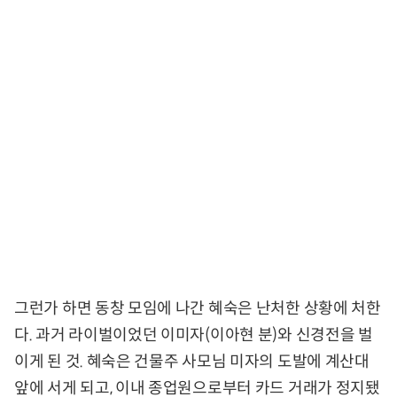
그런가 하면 동창 모임에 나간 혜숙은 난처한 상황에 처한
다. 과거 라이벌이었던 이미자(이아현 분)와 신경전을 벌
이게 된 것. 혜숙은 건물주 사모님 미자의 도발에 계산대
앞에 서게 되고, 이내 종업원으로부터 카드 거래가 정지됐