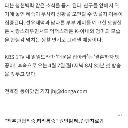
다는 청천벽력 같은 소식을 듣게 된다. 친구들 앞에서 위
기에 놓인 혜숙이 무사히 상황을 모면할 수 있을지 이목이
집중된다. 선우재덕과 남다른 부부 케미를 예고한 오영실
은 사랑스러우면서도 억척스러운 K-아내와 엄마의 모습
을 현실감 넘치는 생활 연기로 그려낼 예정이다.
KBS 1TV 새 일일드라마 ‘대운을 잡아라’는 ‘결혼하자 맹
꽁아!’ 후속으로 오는 4월 7일(월) 저녁 8시 30분 첫 방송
을 앞두고 있다.
전효진 동아닷컴 기자 jhj@donga.com