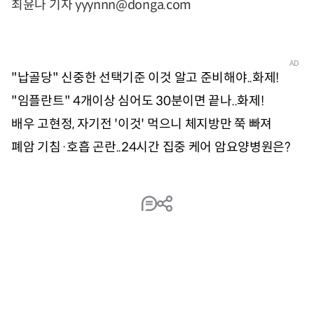
최윤나 기자 yyynnn@donga.com