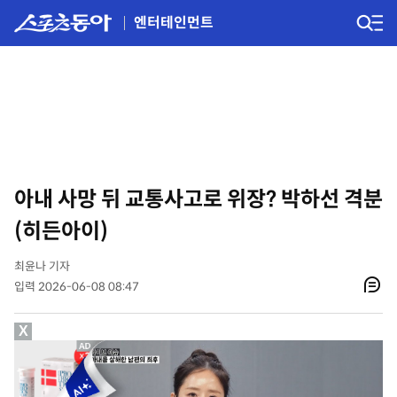
엔터테인먼트
아내 사망 뒤 교통사고로 위장? 박하선 격분
(히든아이)
최윤나 기자
입력 2026-06-08 08:47
X